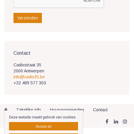
Verzenden
Contact
Cadixstraat 35
2000 Antwerpen
info@cadix35.be
+32 489 577 303
Zakelijke info
Huurvoorwaarden
Contact

Deze website maakt gebruik van cookies.
Accept all