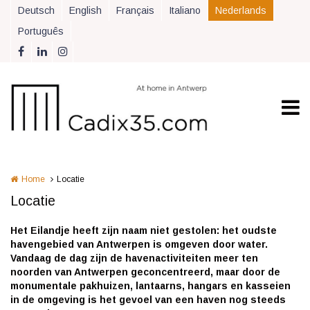
Overslaan en naar de inhoud gaan
Deutsch
English
Français
Italiano
Nederlands
Português
Home
Locatie
Locatie
Het Eilandje heeft zijn naam niet gestolen: het oudste
havengebied van Antwerpen is omgeven door water.
Vandaag de dag zijn de havenactiviteiten meer ten
noorden van Antwerpen geconcentreerd, maar door de
monumentale pakhuizen, lantaarns, hangars en kasseien
in de omgeving is het gevoel van een haven nog steeds